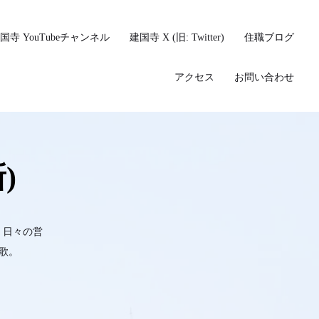
国寺 YouTubeチャンネル
建国寺 X (旧: Twitter)
住職ブログ
アクセス
お問い合わせ
)
、日々の営
歌。